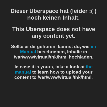
Dieser Uberspace hat (leider :( )
noch keinen Inhalt.
This Uberspace does not have
any content yet.
Sollte er dir gehören, kannst du, wie
im
Manual
beschrieben, Inhalte in
/var/www/virtual/thk/html hochladen.
In case it is yours, take a look at
the
manual
to learn how to upload your
content to /var/www/virtual/thk/html.